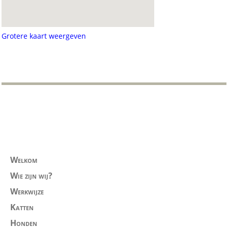
Grotere kaart weergeven
Menu
Welkom
Wie zijn wij?
Werkwijze
Katten
Honden